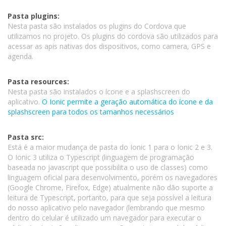
Pasta plugins:
Nesta pasta são instalados os plugins do Cordova que
utilizamos no projeto. Os plugins do cordova são utilizados para
acessar as apis nativas dos dispositivos, como camera, GPS e
agenda.
Pasta resources:
Nesta pasta são instalados o ícone e a splashscreen do
aplicativo.
O Ionic permite a geração automática do ícone e da
splashscreen para todos os tamanhos necessários
Pasta src:
Está é a maior mudança de pasta do Ionic 1 para o Ionic 2 e 3.
O Ionic 3 utiliza o Typescript (linguagem de programação
baseada no javascript que possibilita o uso de classes) como
linguagem oficial para desenvolvimento, porém os navegadores
(Google Chrome, Firefox, Edge) atualmente não dão suporte a
leitura de Typescript, portanto, para que seja possível a leitura
do nosso aplicativo pelo navegador (lembrando que mesmo
dentro do celular é utilizado um navegador para executar o