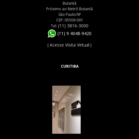
Butantã
Próximo ao Metrô Butantã
São Paulo/SP
CEP: 05509-001
(11) 3816-3000
Tel:
(11) 9 4048-9420
Acesse Visita Virtual
[
]
CURITIBA