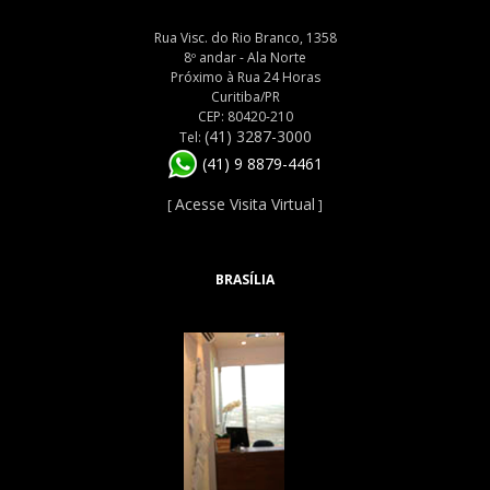
Rua Visc. do Rio Branco, 1358
8º andar - Ala Norte
Próximo à Rua 24 Horas
Curitiba/PR
CEP: 80420-210
(41) 3287-3000
Tel:
(41) 9 8879-4461
Acesse Visita Virtual
[
]
BRASÍLIA