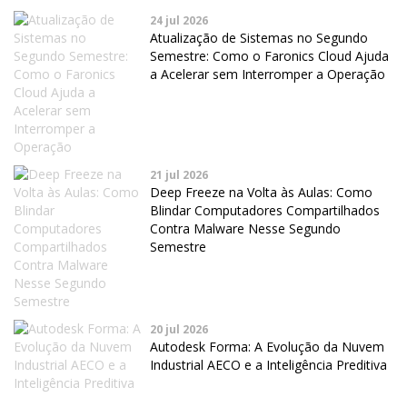
24 jul 2026
Atualização de Sistemas no Segundo
Semestre: Como o Faronics Cloud Ajuda
a Acelerar sem Interromper a Operação
21 jul 2026
Deep Freeze na Volta às Aulas: Como
Blindar Computadores Compartilhados
Contra Malware Nesse Segundo
Semestre
20 jul 2026
Autodesk Forma: A Evolução da Nuvem
Industrial AECO e a Inteligência Preditiva