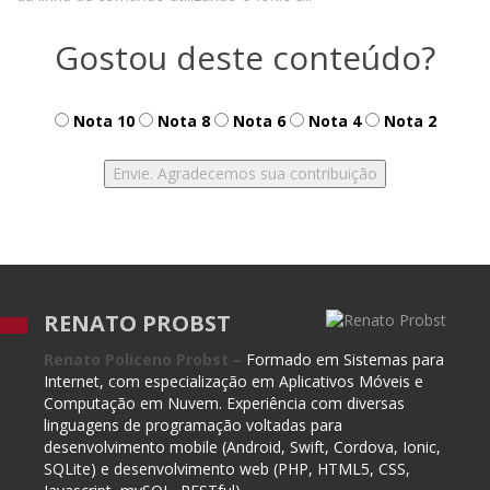
Gostou deste conteúdo?
Nota 10
Nota 8
Nota 6
Nota 4
Nota 2
RENATO PROBST
Renato Policeno Probst –
Formado em Sistemas para
Internet, com especialização em Aplicativos Móveis e
Computação em Nuvem. Experiência com diversas
linguagens de programação voltadas para
desenvolvimento mobile (Android, Swift, Cordova, Ionic,
SQLite) e desenvolvimento web (PHP, HTML5, CSS,