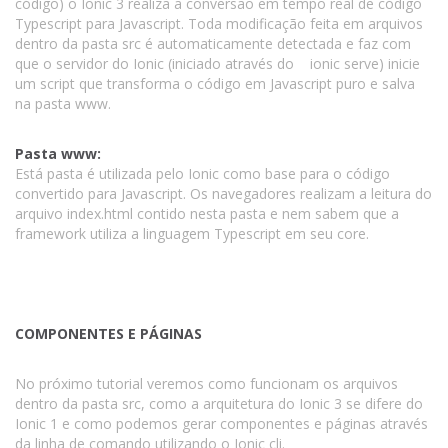
código) o Ionic 3 realiza a conversão em tempo real de código
Typescript para Javascript. Toda modificação feita em arquivos
dentro da pasta src é automaticamente detectada e faz com
que o servidor do Ionic (iniciado através do ionic serve) inicie
um script que transforma o código em Javascript puro e salva
na pasta www.
Pasta www:
Está pasta é utilizada pelo Ionic como base para o código
convertido para Javascript. Os navegadores realizam a leitura do
arquivo index.html contido nesta pasta e nem sabem que a
framework utiliza a linguagem Typescript em seu core.
COMPONENTES E PÁGINAS
No próximo tutorial veremos como funcionam os arquivos
dentro da pasta src, como a arquitetura do Ionic 3 se difere do
Ionic 1 e como podemos gerar componentes e páginas através
da linha de comando utilizando o Ionic cli.