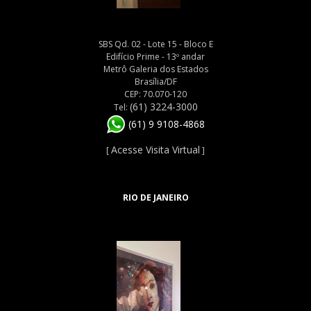
SBS Qd. 02 - Lote 15 - Bloco E
Edifício Prime - 13º andar
Metrô Galeria dos Estados
Brasília/DF
CEP: 70.070-120
(61) 3224-3000
Tel:
(61) 9 9108-4868
Acesse Visita Virtual
[
]
RIO DE JANEIRO